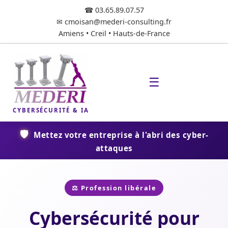
☎ 03.65.89.07.57
✉ cmoisan@mederi-consulting.fr
Amiens • Creil • Hauts-de-France
☰
CYBERSÉCURITÉ & IA
🛡️
Mettez votre entreprise à l'abri des cyber-
attaques
⚖️ Profession libérale
Cybersécurité pour