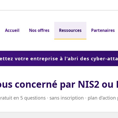
Accueil
Nos offres
Ressources
Partenaires
ttez votre entreprise à l'abri des cyber-att
ous concerné par NIS2 ou
ratuit en 5 questions · sans inscription · plan d'action