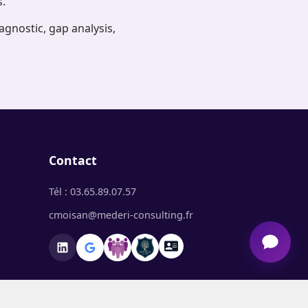
s.
nostic, gap analysis,
Contact
Tél : 03.65.89.07.57
cmoisan@mederi-consulting.fr