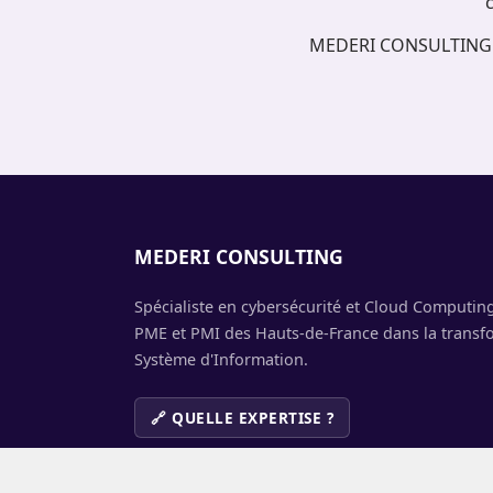
c
MEDERI CONSULTING ac
MEDERI CONSULTING
Spécialiste en cybersécurité et Cloud Computi
PME et PMI des Hauts-de-France dans la transfo
Système d'Information.
🔗 QUELLE EXPERTISE ?