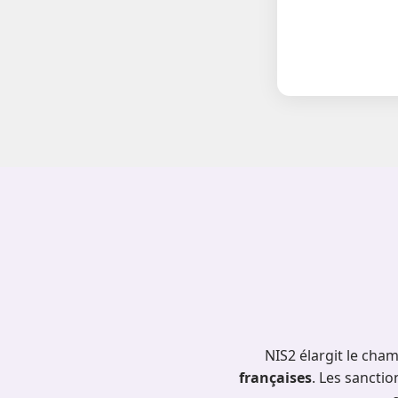
NIS2 élargit le cha
françaises
. Les sanctio