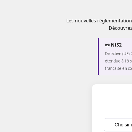
Les nouvelles réglementati
Découvrez 
📜 NIS2
Directive (UE)
étendue à 18 s
française en co