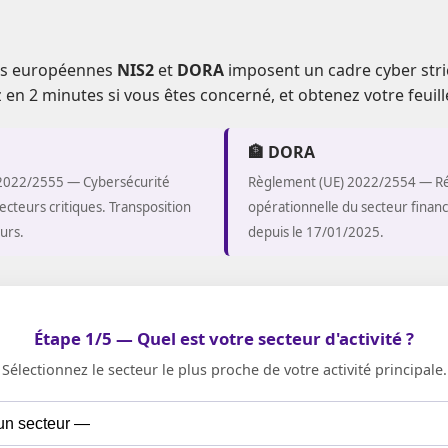
ons européennes
NIS2
et
DORA
imposent un cadre cyber strict
en 2 minutes si vous êtes concerné, et obtenez votre feuill
🏦 DORA
 2022/2555 — Cybersécurité
Règlement (UE) 2022/2554 — Ré
ecteurs critiques. Transposition
opérationnelle du secteur financ
urs.
depuis le 17/01/2025.
Étape 1/5 — Quel est votre secteur d'activité ?
Sélectionnez le secteur le plus proche de votre activité principale.