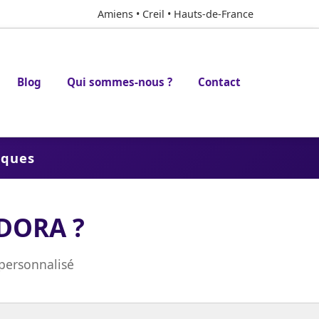
Amiens • Creil • Hauts-de-France
Blog
Qui sommes-nous ?
Contact
aques
 DORA ?
 personnalisé