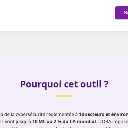
S
Pourquoi cet outil ?
mp de la cybersécurité réglementée à
18 secteurs et enviro
ns vont jusqu'à
10 M€ ou 2 % du CA mondial
. DORA impose 