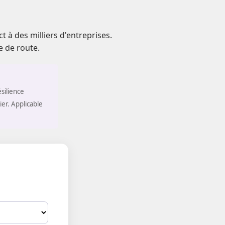
 à des milliers d'entreprises.
e de route.
silience
ier. Applicable