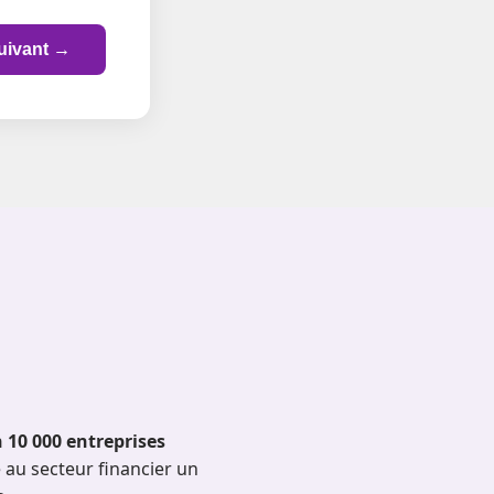
uivant →
n 10 000 entreprises
au secteur financier un