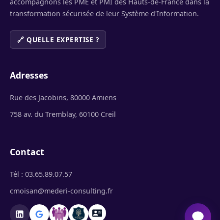
accompagnons les PME et PMI des Hauts-de-France dans la
transformation sécurisée de leur Système d'Information.
🔗 QUELLE EXPERTISE ?
Adresses
Rue des Jacobins, 80000 Amiens
758 av. du Tremblay, 60100 Creil
Contact
Tél : 03.65.89.07.57
cmoisan@mederi-consulting.fr