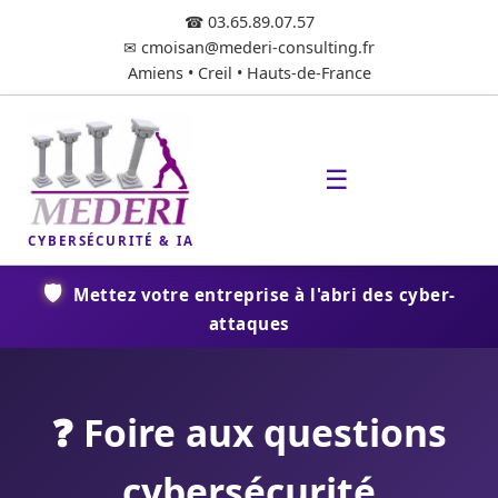
☎ 03.65.89.07.57
✉ cmoisan@mederi-consulting.fr
Amiens • Creil • Hauts-de-France
☰
CYBERSÉCURITÉ & IA
🛡️
Mettez votre entreprise à l'abri des cyber-
attaques
❓ Foire aux questions
cybersécurité